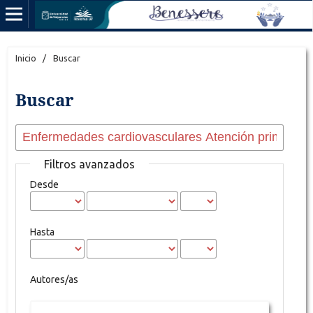
Inicio
/
Buscar
Buscar
Filtros avanzados
Desde
Hasta
Autores/as