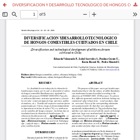
DIVERSIFICACION Y DESARROLLO TECNOLOGICO DE HONGOS COMESTIBLES CULTIVADOS EN CHILE