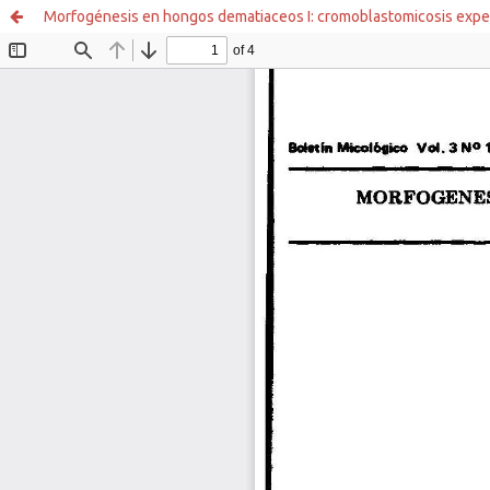
Morfogénesis en hongos dematiaceos I: cromoblastomicosis expe