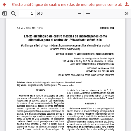
Efecto antifúngico de cuatro mezclas de monoterpenos como alternativa para el control de Rhizoctonia solani Kün.