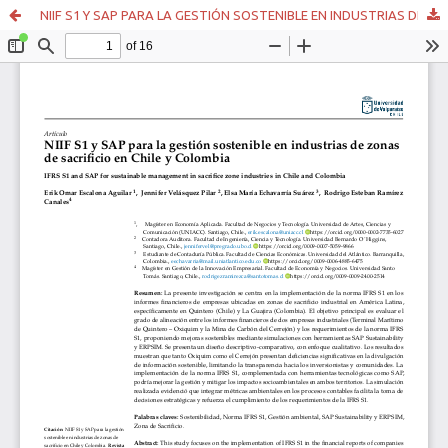
NIIF S1 Y SAP PARA LA GESTIÓN SOSTENIBLE EN INDUSTRIAS DE ZONAS DE SACRIFICIO EN CHILE Y COLOMBIA