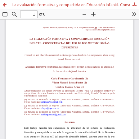
La evaluación formativa y compartida en Educación Infantil. Consecuencias del uso de dos metodologías diferentes