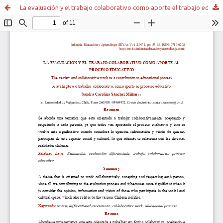
La evaluación y el trabajo colaborativo como aporte el trabajo educativo