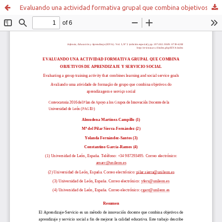
Evaluando una actividad formativa grupal que combina objetivos de aprendizaje y servicio social