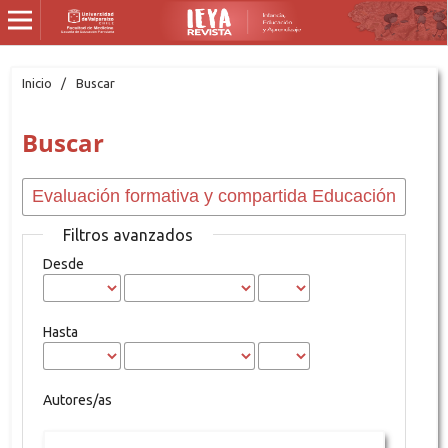
Inicio
/
Buscar
Buscar
Filtros avanzados
Desde
Hasta
Autores/as