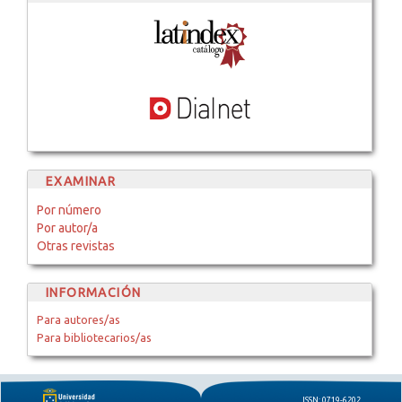
EXAMINAR
Por número
Por autor/a
Otras revistas
INFORMACIÓN
Para autores/as
Para bibliotecarios/as
ISSN: 0719-6202