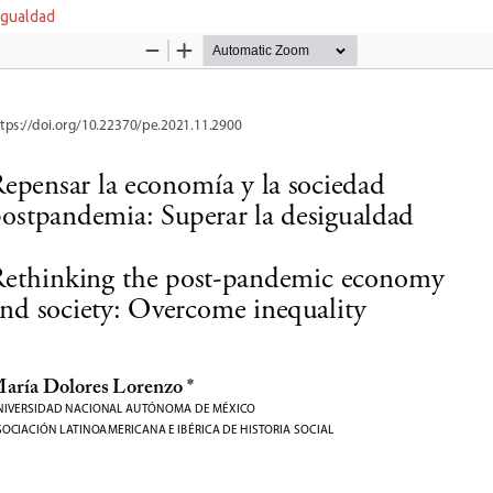
igualdad