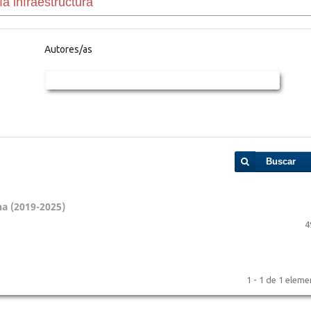
Autores/as
Buscar
na (2019-2025)
4
1 - 1 de 1 elem