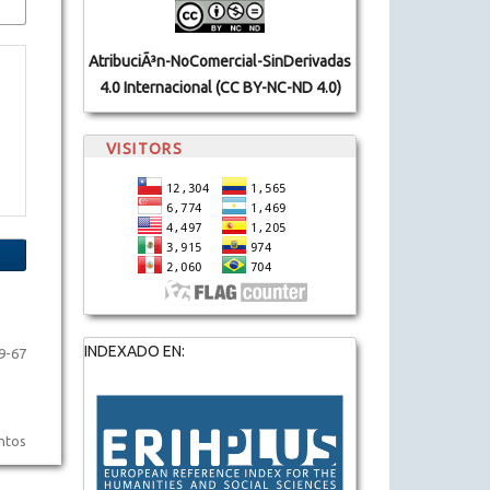
AtribuciÃ³n-NoComercial-SinDerivadas
4.0 Internacional (CC BY-NC-ND 4.0)
VISITORS
INDEXADO EN:
9-67
entos