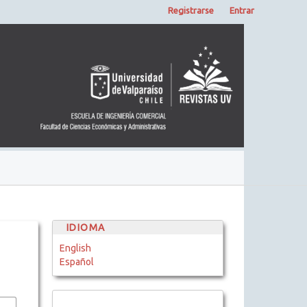
Registrarse
Entrar
IDIOMA
English
Español