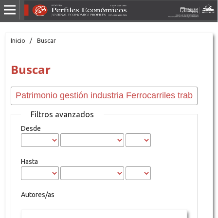
Inicio
/
Buscar
Buscar
Filtros avanzados
Desde
Hasta
Autores/as