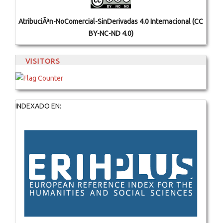
AtribuciÃ³n-NoComercial-SinDerivadas 4.0 Internacional (CC
BY-NC-ND 4.0)
VISITORS
INDEXADO EN: