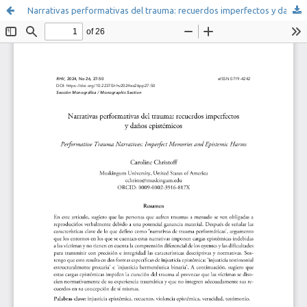
Narrativas performativas del trauma: recuerdos imperfectos y daños epistémicos