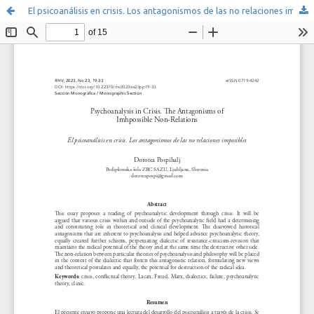
El psicoanálisis en crisis. Los antagonismos de las no relaciones imposibles