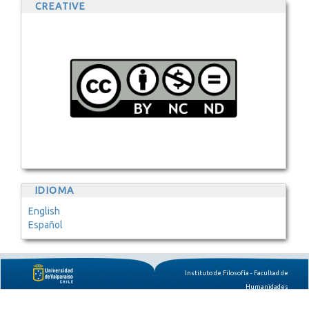
CREATIVE
IDIOMA
English
Español
Instituto de Filosofía - Facultad de
Humanidades
Pratt 677, 3er Piso, CP 2361805,