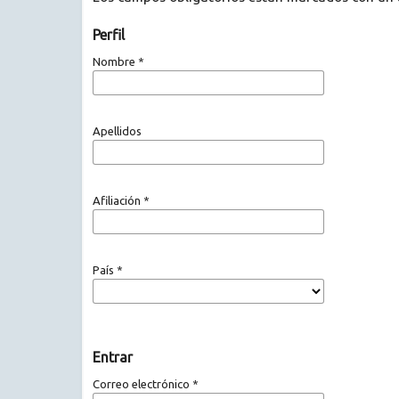
Perfil
Nombre
*
Apellidos
Afiliación
*
País
*
Entrar
Correo electrónico
*