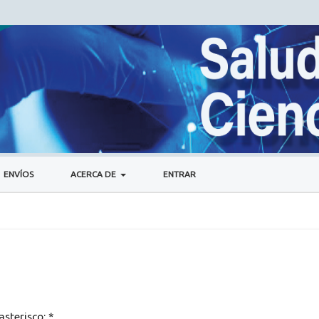
ENVÍOS
ACERCA DE
ENTRAR
asterisco:
*