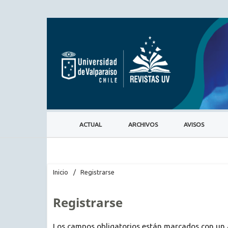
ACTUAL
ARCHIVOS
AVISOS
Inicio
/
Registrarse
Registrarse
Los campos obligatorios están marcados con un 