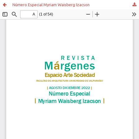
Número Especial Myriam Waisberg Izacson