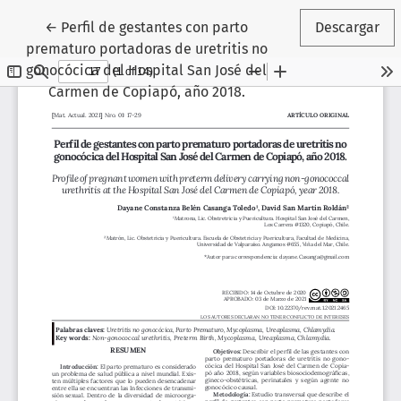
Volver a los detalles del artículo
←
Perfil de gestantes con parto
Descargar
prematuro portadoras de uretritis no
gonocócica del Hospital San José del
Carmen de Copiapó, año 2018.