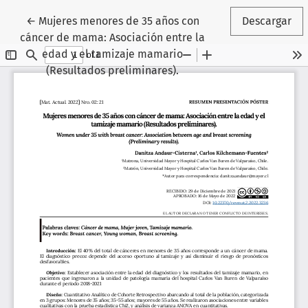
Volver a los detalles del artículo
←
Mujeres menores de 35 años con
Descargar
cáncer de mama: Asociación entre la
edad y el tamizaje mamario
(Resultados preliminares).