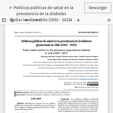
Volver a los detalles del artículo
←
Políticas públicas de salud en la
Descargar
prevalencia de la diabetes
gestacional en chile (2002 - 2022)