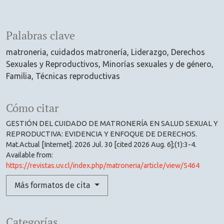
Palabras clave
matroneria
cuidados matronería
Liderazgo
Derechos
Sexuales y Reproductivos
Minorías sexuales y de género
Familia
Técnicas reproductivas
Cómo citar
GESTIÓN DEL CUIDADO DE MATRONERÍA EN SALUD SEXUAL Y
REPRODUCTIVA: EVIDENCIA Y ENFOQUE DE DERECHOS.
Mat.Actual [Internet]. 2026 Jul. 30 [cited 2026 Aug. 6];(1):3-4.
Available from:
https://revistas.uv.cl/index.php/matroneria/article/view/5464
Más formatos de cita
Categorías