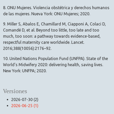
8. ONU Mujeres. Violencia obstétrica y derechos humanos
de las mujeres. Nueva York: ONU Mujeres; 2020.
9. Miller S, Abalos E, Chamillard M, Ciapponi A, Colaci D,
Comandé D, et al. Beyond too little, too late and too
much, too soon: a pathway towards evidence-based,
respectful maternity care worldwide. Lancet.
2016;388(10056):2176–92.
10. United Nations Population Fund (UNFPA). State of the
World’s Midwifery 2020: delivering health, saving lives.
New York: UNFPA; 2020.
Versiones
2026-07-30 (2)
2026-06-25 (1)