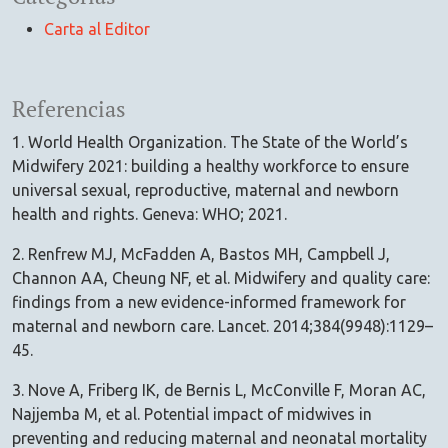
Carta al Editor
Referencias
1. World Health Organization. The State of the World’s
Midwifery 2021: building a healthy workforce to ensure
universal sexual, reproductive, maternal and newborn
health and rights. Geneva: WHO; 2021.
2. Renfrew MJ, McFadden A, Bastos MH, Campbell J,
Channon AA, Cheung NF, et al. Midwifery and quality care:
findings from a new evidence-informed framework for
maternal and newborn care. Lancet. 2014;384(9948):1129–
45.
3. Nove A, Friberg IK, de Bernis L, McConville F, Moran AC,
Najjemba M, et al. Potential impact of midwives in
preventing and reducing maternal and neonatal mortality