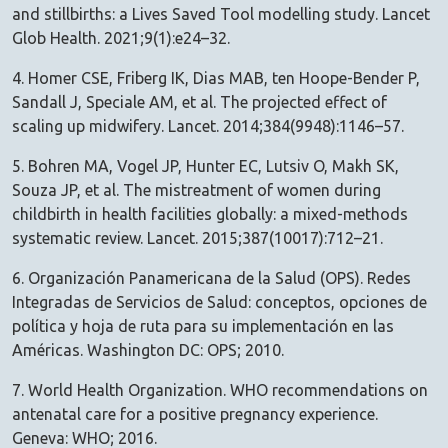
and stillbirths: a Lives Saved Tool modelling study. Lancet
Glob Health. 2021;9(1):e24–32.
4. Homer CSE, Friberg IK, Dias MAB, ten Hoope-Bender P,
Sandall J, Speciale AM, et al. The projected effect of
scaling up midwifery. Lancet. 2014;384(9948):1146–57.
5. Bohren MA, Vogel JP, Hunter EC, Lutsiv O, Makh SK,
Souza JP, et al. The mistreatment of women during
childbirth in health facilities globally: a mixed-methods
systematic review. Lancet. 2015;387(10017):712–21.
6. Organización Panamericana de la Salud (OPS). Redes
Integradas de Servicios de Salud: conceptos, opciones de
política y hoja de ruta para su implementación en las
Américas. Washington DC: OPS; 2010.
7. World Health Organization. WHO recommendations on
antenatal care for a positive pregnancy experience.
Geneva: WHO; 2016.