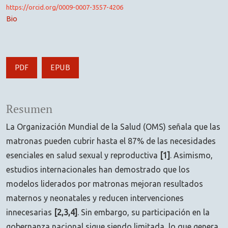
https://orcid.org/0009-0007-3557-4206
Bio
PDF
EPUB
Resumen
La Organización Mundial de la Salud (OMS) señala que las
matronas pueden cubrir hasta el 87% de las necesidades
esenciales en salud sexual y reproductiva
[1]
. Asimismo,
estudios internacionales han demostrado que los
modelos liderados por matronas mejoran resultados
maternos y neonatales y reducen intervenciones
innecesarias
[2,3,4]
. Sin embargo, su participación en la
gobernanza nacional sigue siendo limitada, lo que genera