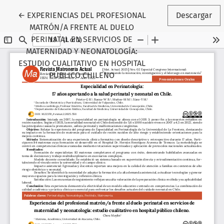
Volver a los detalles del artículo
←
EXPERIENCIAS DEL PROFESIONAL
Descargar
MATRÓN/A FRENTE AL DUELO
PERINATAL EN SERVICIOS DE
MATERNIDAD Y NEONATOLOGÍA:
ESTUDIO CUALITATIVO EN HOSPITAL
PÚBLICO CHILENO