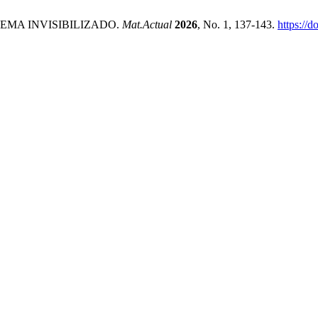
MA INVISIBILIZADO.
Mat.Actual
2026
, No. 1, 137-143.
https://