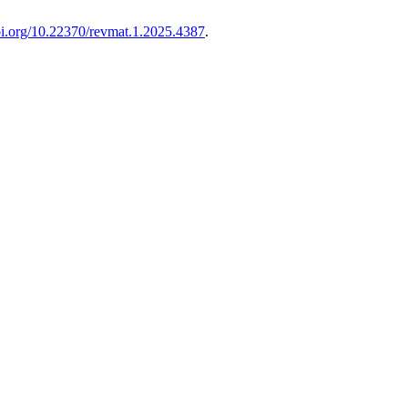
doi.org/10.22370/revmat.1.2025.4387
.