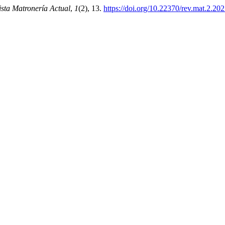
ista Matronería Actual
,
1
(2), 13.
https://doi.org/10.22370/rev.mat.2.20