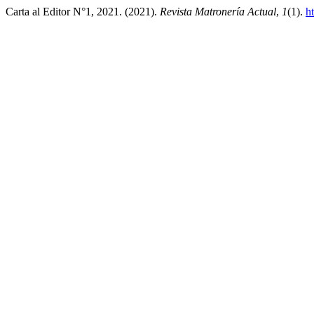
Carta al Editor N°1, 2021. (2021).
Revista Matronería Actual
,
1
(1).
h