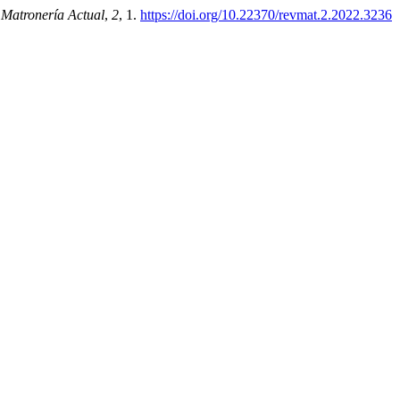
 Matronería Actual
,
2
, 1.
https://doi.org/10.22370/revmat.2.2022.3236