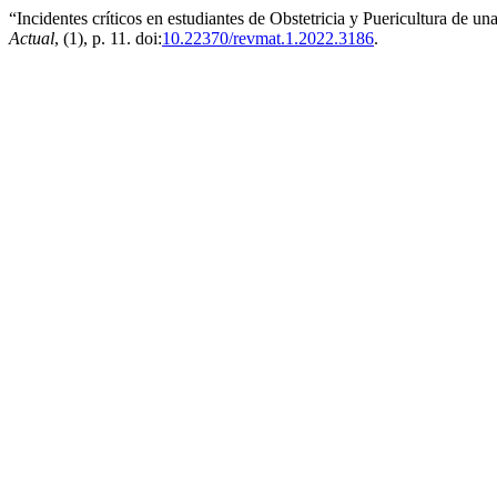
“Incidentes críticos en estudiantes de Obstetricia y Puericultura de 
Actual
, (1), p. 11. doi:
10.22370/revmat.1.2022.3186
.