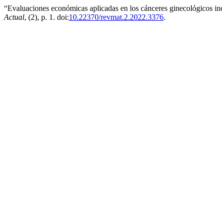
“Evaluaciones económicas aplicadas en los cánceres ginecológicos inc
Actual
, (2), p. 1. doi:
10.22370/revmat.2.2022.3376
.