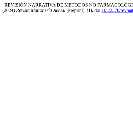
“REVISIÓN NARRATIVA DE MÉTODOS NO FARMACOLÓGIC
(2024)
Revista Matronería Actual
[Preprint], (1). doi:
10.22370/revma