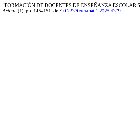
“FORMACIÓN DE DOCENTES DE ENSEÑANZA ESCOLAR S
Actual
, (1), pp. 145–151. doi:
10.22370/revmat.1.2025.4379
.