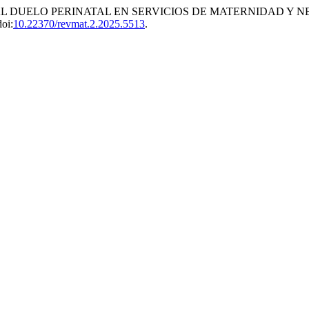
L DUELO PERINATAL EN SERVICIOS DE MATERNIDAD Y N
doi:
10.22370/revmat.2.2025.5513
.