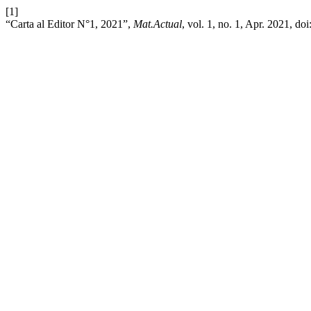
[1]
“Carta al Editor N°1, 2021”,
Mat.Actual
, vol. 1, no. 1, Apr. 2021, doi