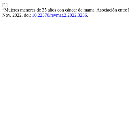
[1]
“Mujeres menores de 35 años con cáncer de mama: Asociación entre la
Nov. 2022, doi:
10.22370/revmat.2.2022.3236
.