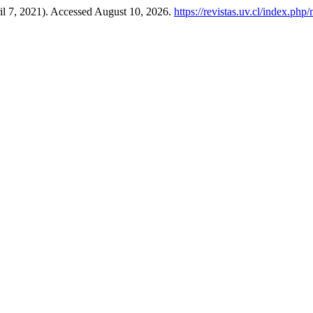
il 7, 2021). Accessed August 10, 2026.
https://revistas.uv.cl/index.php