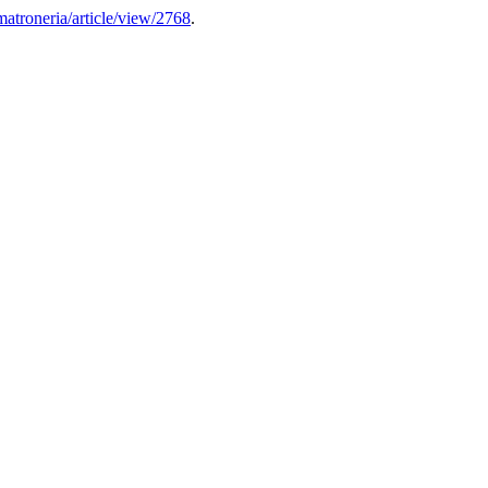
/matroneria/article/view/2768
.