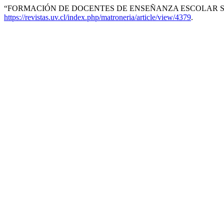
“FORMACIÓN DE DOCENTES DE ENSEÑANZA ESCOLAR 
https://revistas.uv.cl/index.php/matroneria/article/view/4379
.