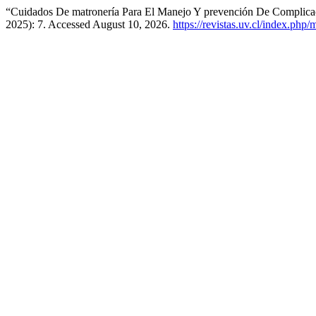
“Cuidados De matronería Para El Manejo Y prevención De Complicaci
2025): 7. Accessed August 10, 2026.
https://revistas.uv.cl/index.php/