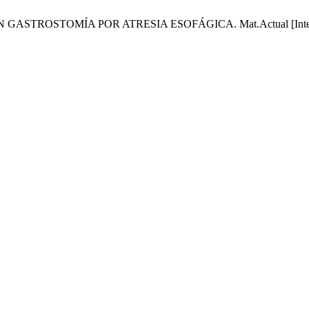
OMÍA POR ATRESIA ESOFÁGICA. Mat.Actual [Internet]. 2026 J