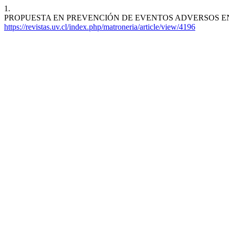
1.
PROPUESTA EN PREVENCIÓN DE EVENTOS ADVERSOS EN GASTROST
https://revistas.uv.cl/index.php/matroneria/article/view/4196