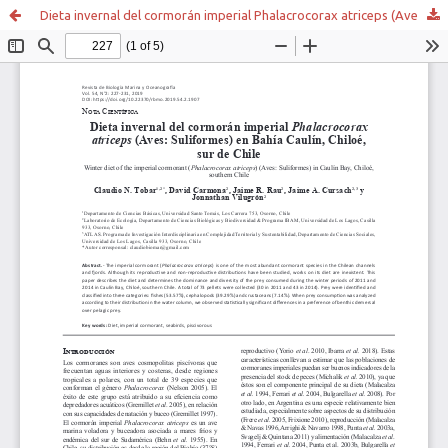
Dieta invernal del cormorán imperial Phalacrocorax atriceps (Aves: Suliformes) en Bahía Caulín, Chiloé, sur de Chile