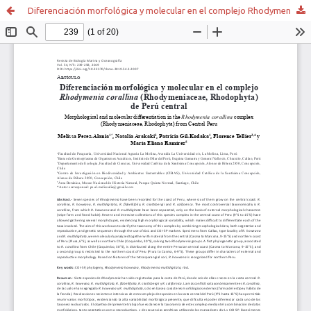
Diferenciación morfológica y molecular en el complejo Rhodymenia corallina (Rhodymeniaceae, Rhodophyta) de Perú central