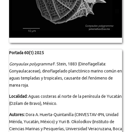
Portada 60(1) 2025
Gonyaulax polygramma
F. Stein, 1883 (Dinoflagellata:
Gonyaulacaceae), dinoflagelado planctónico marino común en
aguas templadas y tropicales, causante del fenómeno de
marea roja.
Localidad:
Aguas costeras al norte de la península de Yucatán
(Dzilam de Bravo), México.
Autores:
Dora A. Huerta-Quintanilla (CINVESTAV-IPN, Unidad
Mérida, Yucatán, México) y Yuri B. Okolodkov (Instituto de
Ciencias Marinas y Pesquerías, Universidad Veracruzana, Boca