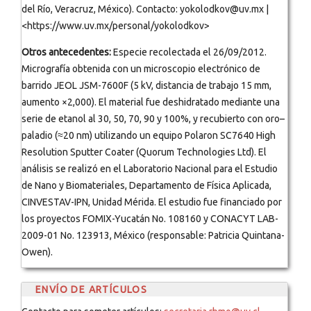
del Río, Veracruz, México). Contacto: yokolodkov@uv.mx |
<https://www.uv.mx/personal/yokolodkov>
Otros antecedentes:
Especie recolectada el 26/09/2012.
Micrografía obtenida con un microscopio electrónico de
barrido JEOL JSM-7600F (5 kV, distancia de trabajo 15 mm,
aumento ×2,000). El material fue deshidratado mediante una
serie de etanol al 30, 50, 70, 90 y 100%, y recubierto con oro–
paladio (≈20 nm) utilizando un equipo Polaron SC7640 High
Resolution Sputter Coater (Quorum Technologies Ltd). El
análisis se realizó en el Laboratorio Nacional para el Estudio
de Nano y Biomateriales, Departamento de Física Aplicada,
CINVESTAV-IPN, Unidad Mérida. El estudio fue financiado por
los proyectos FOMIX-Yucatán No. 108160 y CONACYT LAB-
2009-01 No. 123913, México (responsable: Patricia Quintana-
Owen).
ENVÍO DE ARTÍCULOS