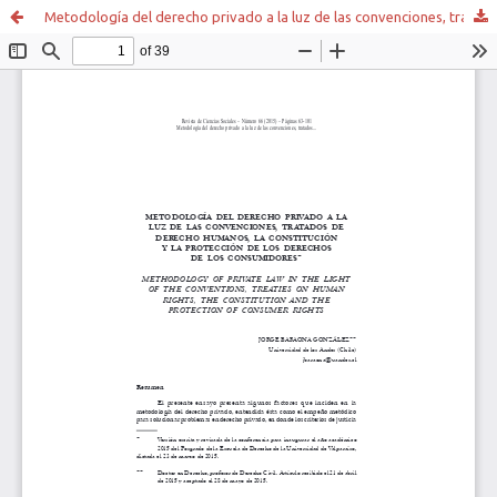
Metodología del derecho privado a la luz de las convenciones, tratados de derecho humanos, la constitución y la protección de los derechos de los consumidores