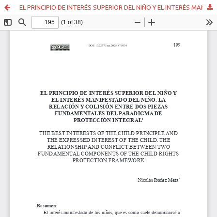
EL PRINCIPIO DE INTERÉS SUPERIOR DEL NIÑO Y EL INTERÉS MANIFESTADO DEL NIÑO. LA RELACIÓN Y COLISIÓN ENTRE DOS PIEZAS FUNDAMENTALES DEL PARADIGMA DE PROTECCIÓN INTEGRAL