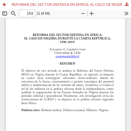
REFORMA DEL SECTOR DEFENSA EN ÁFRICA: EL CASO DE NIGERIA DURANTE LA CUARTA REPÚBLICA, 1999-2016