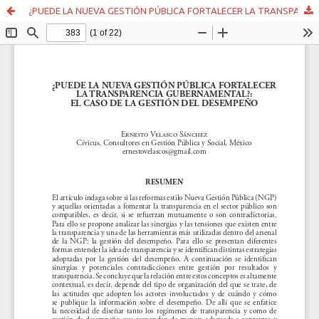
¿PUEDE LA NUEVA GESTIÓN PÚBLICA FORTALECER LA TRANSPARENCIA GUBERNAMENTAL?: EL CASO DE LA GESTIÓN DEL DESEMPEÑO