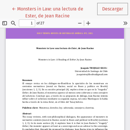
Volver a los detalles del artículo
←
Monsters in Law: una lectura de
Descargar
Ester, de Jean Racine