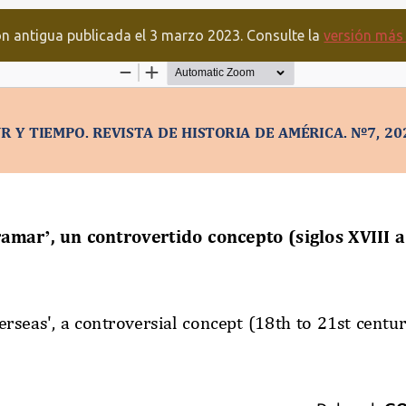
ón antigua publicada el 3 marzo 2023. Consulte la
versión más 