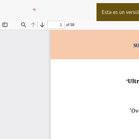
Volver a los detalles del artículo
←
Esta es un versi