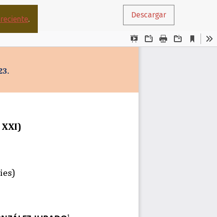
Descargar
reciente
.