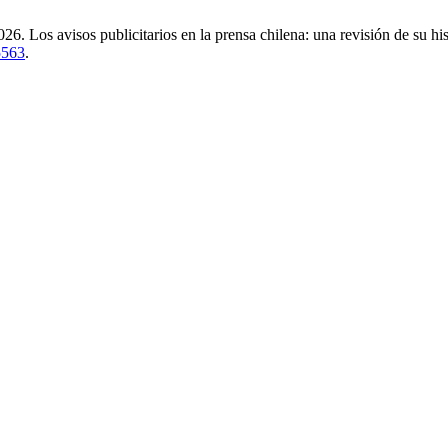
isos publicitarios en la prensa chilena: una revisión de su hist
5563
.