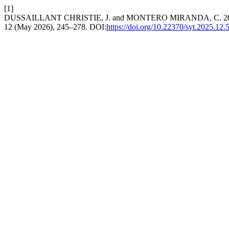
[1]
DUSSAILLANT CHRISTIE, J. and MONTERO MIRANDA, C. 2026. Los av
12 (May 2026), 245–278. DOI:
https://doi.org/10.22370/syt.2025.12.