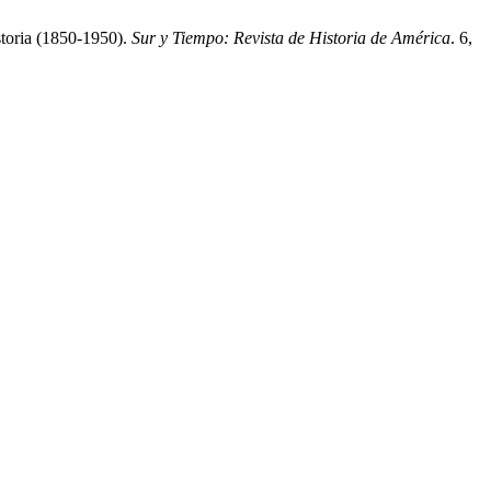
oria (1850-1950).
Sur y Tiempo: Revista de Historia de América
. 6,