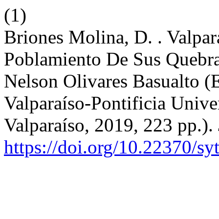
(1)
Briones Molina, D. . Valpar
Poblamiento De Sus Quebra
Nelson Olivares Basualto (E
Valparaíso-Pontificia Unive
Valparaíso, 2019, 223 pp.).
https://doi.org/10.22370/sy