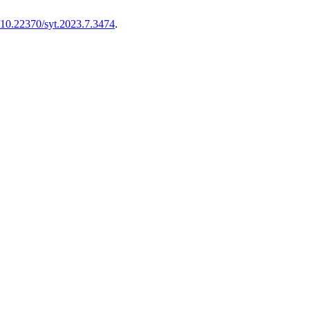
g/10.22370/syt.2023.7.3474
.