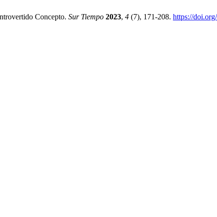
trovertido Concepto.
Sur Tiempo
2023
,
4
(7), 171-208.
https://doi.or