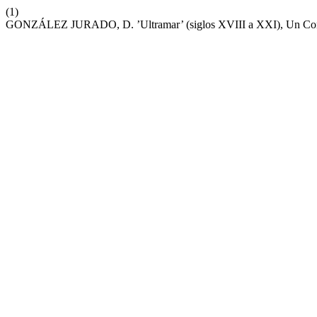
(1)
GONZÁLEZ JURADO, D. ’Ultramar’ (siglos XVIII a XXI), Un Con